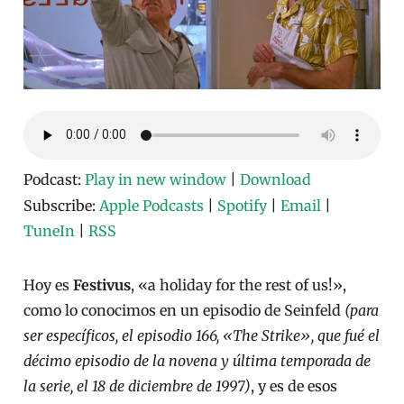
Podcast:
Play in new window
|
Download
Subscribe:
Apple Podcasts
|
Spotify
|
Email
|
TuneIn
|
RSS
Hoy es
Festivus
, «a holiday for the rest of us!»,
como lo conocimos en un episodio de Seinfeld
(para
ser específicos, el episodio 166, «The Strike», que fué el
décimo episodio de la novena y última temporada de
la serie, el 18 de diciembre de 1997)
, y es de esos